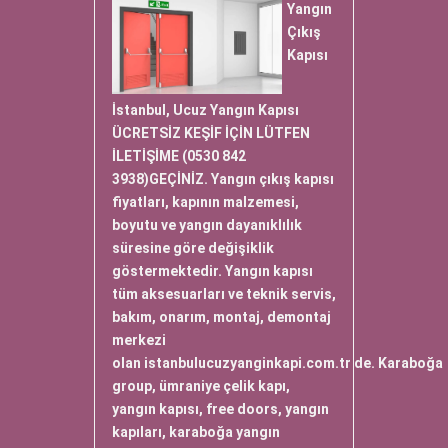
Yangın
Çıkış
Kapısı
İstanbul, Ucuz Yangın Kapısı
ÜCRETSİZ KEŞİF İÇİN LÜTFEN
İLETİŞİME (0530 842
3938)GEÇİNİZ. Yangın çıkış kapısı
fiyatları, kapının malzemesi,
boyutu ve yangın dayanıklılık
süresine göre değişiklik
göstermektedir. Yangın kapısı
tüm aksesuarları ve teknik servis,
bakım, onarım, montaj, demontaj
merkezi
olan istanbulucuzyanginkapi.com.tr de. Karaboğa
group, ümraniye çelik kapı,
yangın kapısı, free doors, yangın
kapıları, karaboğa yangın