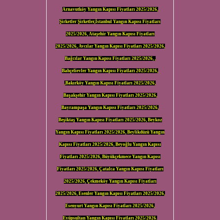
Arnavutköy Yangın Kapısı Fiyatları 2025/2026,
Şirketler Şirketler,İstanbul Yangın Kapısı Fiyatları
2025/2026, Ataşehir Yangın Kapısı Fiyatları
2025/2026, Avcılar Yangın Kapısı Fiyatları 2025/2026,
Bağcılar Yangın Kapısı Fiyatları 2025/2026, ,
Bahçelievler Yangın Kapısı Fiyatları 2025/2026,
,Bakırköy Yangın Kapısı Fiyatları 2025/2026,
Başakşehir Yangın Kapısı Fiyatları 2025/2026,
Bayrampaşa Yangın Kapısı Fiyatları 2025/2026,
Beşiktaş Yangın Kapısı Fiyatları 2025/2026, Beykoz
Yangın Kapısı Fiyatları 2025/2026, Beylikdüzü Yangın
Kapısı Fiyatları 2025/2026, Beyoğlu Yangın Kapısı
Fiyatları 2025/2026, Büyükçekmece Yangın Kapısı
Fiyatları 2025/2026, Çatalca Yangın Kapısı Fiyatları
2025/2026, Çekmeköy Yangın Kapısı Fiyatları
2025/2026, Esenler Yangın Kapısı Fiyatları 2025/2026,
Esenyurt Yangın Kapısı Fiyatları 2025/2026,
Eyüpsultan Yangın Kapısı Fiyatları 2025/2026.