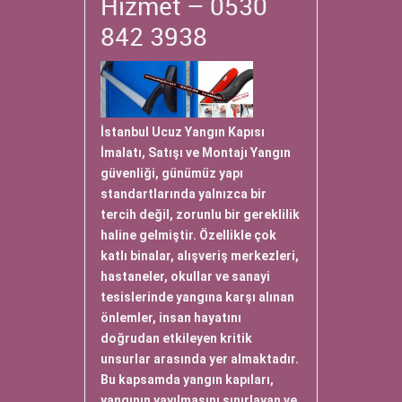
Hizmet – 0530
842 3938
İstanbul Ucuz Yangın Kapısı
İmalatı, Satışı ve Montajı Yangın
güvenliği, günümüz yapı
standartlarında yalnızca bir
tercih değil, zorunlu bir gereklilik
haline gelmiştir. Özellikle çok
katlı binalar, alışveriş merkezleri,
hastaneler, okullar ve sanayi
tesislerinde yangına karşı alınan
önlemler, insan hayatını
doğrudan etkileyen kritik
unsurlar arasında yer almaktadır.
Bu kapsamda yangın kapıları,
yangının yayılmasını sınırlayan ve