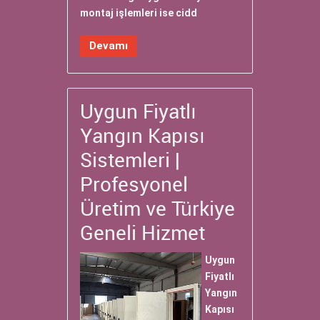
montaj işlemleri ise cidd
Devamı
Uygun Fiyatlı
Yangın Kapısı
Sistemleri |
Profesyonel
Üretim ve Türkiye
Geneli Hizmet
Uygun
Fiyatlı
Yangın
Kapısı