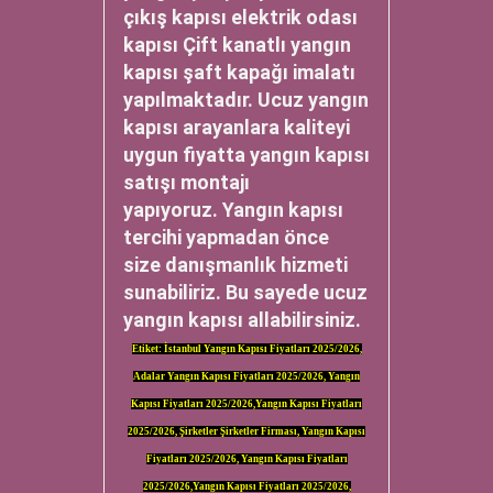
çıkış kapısı elektrik odası
kapısı Çift kanatlı yangın
kapısı şaft kapağı imalatı
yapılmaktadır. Ucuz yangın
kapısı arayanlara kaliteyi
uygun fiyatta yangın kapısı
satışı montajı
yapıyoruz. Yangın kapısı
tercihi yapmadan önce
size danışmanlık hizmeti
sunabiliriz. Bu sayede ucuz
yangın kapısı allabilirsiniz.
Etiket: İstanbul Yangın Kapısı Fiyatları 2025/2026,
Adalar Yangın Kapısı Fiyatları 2025/2026, Yangın
Kapısı Fiyatları 2025/2026,Yangın Kapısı Fiyatları
2025/2026, Şirketler Şirketler Firması, Yangın Kapısı
Fiyatları 2025/2026, Yangın Kapısı Fiyatları
2025/2026,Yangın Kapısı Fiyatları 2025/2026,