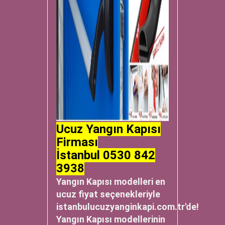
Ucuz Yangın Kapısı
Firması
İstanbul 0530 842
3938
Yangın Kapısı modelleri en
ucuz fiyat seçenekleriyle
istanbulucuzyanginkapi.com.tr'de!
Yangın Kapısı modellerinin