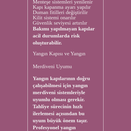
Menteşe sistemleri yenilenir
Kapı kapanma ayarı yapılır
Duman fitilleri değiştirilir
Kilit sistemi onarılır
Güvenlik seviyesi artırılır
Bakımı yapılmayan kapılar
acil durumlarda risk
oluşturabilir.
Yangın Kapısı ve Yangın
Merdiveni Uyumu
Yangın kapılarının doğru
çalışabilmesi için yangın
merdiveni sistemleriyle
uyumlu olması gerekir.
Tahliye sürecinin hızlı
ilerlemesi açısından bu
uyum büyük önem taşır.
Profesyonel yangın