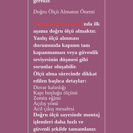
gerekir.
Doğru Ölçü Almanın Önemi
Yangın kapısı montajı
nda ilk
aşama doğru ölçü almaktır.
Yanlış ölçü alınması
durumunda kapının tam
kapanmaması veya güvenlik
seviyesinin düşmesi gibi
sorunlar oluşabilir.
Ölçü alma sürecinde dikkat
edilen başlıca detaylar:
Duvar kalınlığı
Kapı boşluğu ölçüsü
Zemin eğimi
Açılış yönü
Acil çıkış mesafesi
Doğru ölçü sayesinde montaj
işlemleri daha hızlı ve
güvenli şekilde tamamlanır.