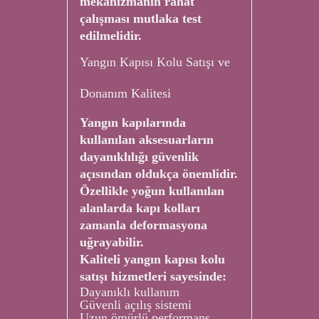
mekanizmanın rahat
çalışması mutlaka test
edilmelidir.
Yangın Kapısı Kolu Satışı ve
Donanım Kalitesi
Yangın kapılarında
kullanılan aksesuarların
dayanıklılığı güvenlik
açısından oldukça önemlidir.
Özellikle yoğun kullanılan
alanlarda kapı kolları
zamanla deformasyona
uğrayabilir.
Kaliteli yangın kapısı kolu
satışı hizmetleri sayesinde:
Dayanıklı kullanım
Güvenli açılış sistemi
Uzun ömürlü performans