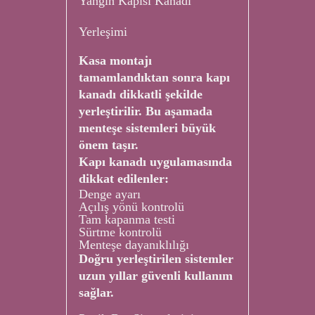
Yangın Kapısı Kanadı
Yerleşimi
Kasa montajı
tamamlandıktan sonra kapı
kanadı dikkatli şekilde
yerleştirilir. Bu aşamada
menteşe sistemleri büyük
önem taşır.
Kapı kanadı uygulamasında
dikkat edilenler:
Denge ayarı
Açılış yönü kontrolü
Tam kapanma testi
Sürtme kontrolü
Menteşe dayanıklılığı
Doğru yerleştirilen sistemler
uzun yıllar güvenli kullanım
sağlar.