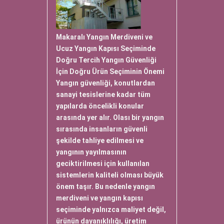
Makaralı Yangın Merdiveni ve
Ucuz Yangın Kapısı Seçiminde
Doğru Tercih Yangın Güvenliği
İçin Doğru Ürün Seçiminin Önemi
Yangın güvenliği, konutlardan
sanayi tesislerine kadar tüm
yapılarda öncelikli konular
arasında yer alır. Olası bir yangın
sırasında insanların güvenli
şekilde tahliye edilmesi ve
yangının yayılmasının
geciktirilmesi için kullanılan
sistemlerin kaliteli olması büyük
önem taşır. Bu nedenle yangın
merdiveni ve yangın kapısı
seçiminde yalnızca maliyet değil,
ürünün dayanıklılığı, üretim