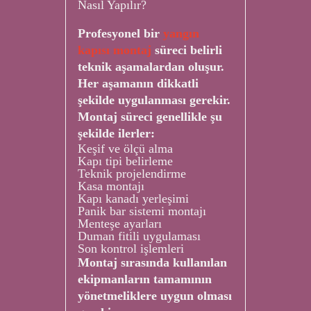
Nasıl Yapılır?
Profesyonel bir
yangın
kapısı montaj
süreci belirli
teknik aşamalardan oluşur.
Her aşamanın dikkatli
şekilde uygulanması gerekir.
Montaj süreci genellikle şu
şekilde ilerler:
Keşif ve ölçü alma
Kapı tipi belirleme
Teknik projelendirme
Kasa montajı
Kapı kanadı yerleşimi
Panik bar sistemi montajı
Menteşe ayarları
Duman fitili uygulaması
Son kontrol işlemleri
Montaj sırasında kullanılan
ekipmanların tamamının
yönetmeliklere uygun olması