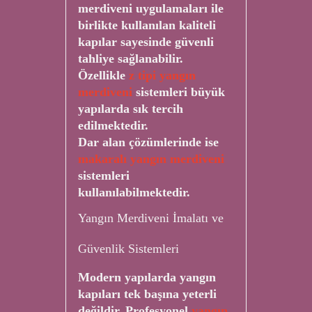
merdiveni uygulamaları ile
birlikte kullanılan kaliteli
kapılar sayesinde güvenli
tahliye sağlanabilir.
Özellikle
z tipi yangın
merdiveni
sistemleri büyük
yapılarda sık tercih
edilmektedir.
Dar alan çözümlerinde ise
makaralı yangın merdiveni
sistemleri
kullanılabilmektedir.
Yangın Merdiveni İmalatı ve
Güvenlik Sistemleri
Modern yapılarda yangın
kapıları tek başına yeterli
değildir. Profesyonel
yangın