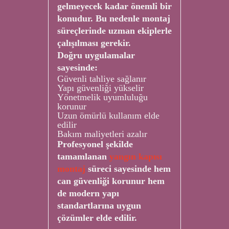
gelmeyecek kadar önemli bir
konudur. Bu nedenle montaj
süreçlerinde uzman ekiplerle
çalışılması gerekir.
Doğru uygulamalar
sayesinde:
Güvenli tahliye sağlanır
Yapı güvenliği yükselir
Yönetmelik uyumluluğu
korunur
Uzun ömürlü kullanım elde
edilir
Bakım maliyetleri azalır
Profesyonel şekilde
tamamlanan
yangın kapısı
montaj
süreci sayesinde hem
can güvenliği korunur hem
de modern yapı
standartlarına uygun
çözümler elde edilir.