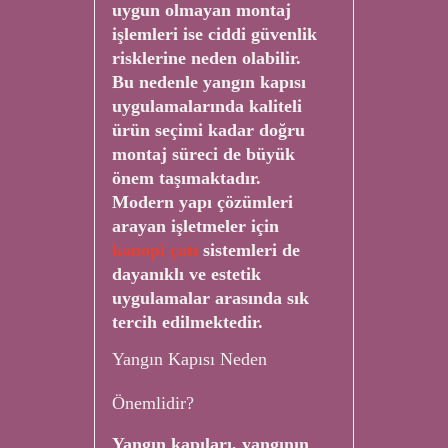
uygun olmayan montaj
işlemleri ise ciddi güvenlik
risklerine neden olabilir.
Bu nedenle yangın kapısı
uygulamalarında kaliteli
ürün seçimi kadar doğru
montaj süreci de büyük
önem taşımaktadır.
Modern yapı çözümleri
arayan işletmeler için
kanopi çatı
sistemleri de
dayanıklı ve estetik
uygulamalar arasında sık
tercih edilmektedir.
Yangın Kapısı Neden
Önemlidir?
Yangın kapıları, yangının