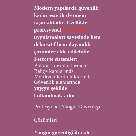
Modern yapılarda güvenlik
kadar estetik de önem
taşımaktadır. Özellikle
profesyonel
ferforjeci
uygulamaları sayesinde hem
dekoratif hem dayanıklı
çözümler elde edilebilir.
Ferforje sistemler:
Balkon korkuluklarında
Bahçe kapılarında
Merdiven korkuluklarında
Güvenlik alanlarında
yaygın şekilde
kullanılmaktadır.
Profesyonel Yangın Güvenliği
Çözümleri
Yangın güvenliği ihmale