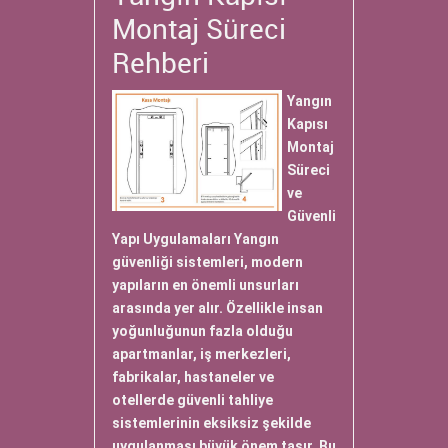
Montaj Süreci
Rehberi
Yangın
Kapısı
Montaj
Süreci
ve
Güvenli
Yapı Uygulamaları Yangın
güvenliği sistemleri, modern
yapıların en önemli unsurları
arasında yer alır. Özellikle insan
yoğunluğunun fazla olduğu
apartmanlar, iş merkezleri,
fabrikalar, hastaneler ve
otellerde güvenli tahliye
sistemlerinin eksiksiz şekilde
uygulanması büyük önem taşır. Bu