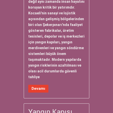
değil aynı zamanda insan hayatını
koruyan kritik bir yatırımdır.
Kocaeli'nin sanayi ve lojistik
açısından gelişmiş bölgelerinden
biri olan Şekerpınarı'nda faaliyet
gösteren fabrikalar, üretim
tesisleri, depolar ve iş merkezleri
için yangın kapıları, yangın
merdivenleri ve yangın söndürme
sistemleri büyük önem
taşımaktadır. Modern yapılarda
yangın risklerinin azaltılması ve
olası acil durumlarda güvenli
tahliye
Devamı
Yangın Kapısı