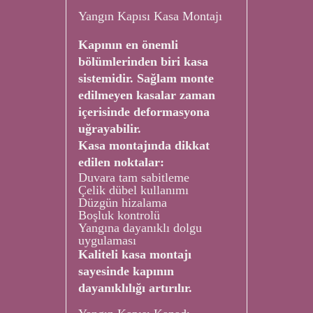
Yangın Kapısı Kasa Montajı
Kapının en önemli
bölümlerinden biri kasa
sistemidir. Sağlam monte
edilmeyen kasalar zaman
içerisinde deformasyona
uğrayabilir.
Kasa montajında dikkat
edilen noktalar:
Duvara tam sabitleme
Çelik dübel kullanımı
Düzgün hizalama
Boşluk kontrolü
Yangına dayanıklı dolgu
uygulaması
Kaliteli kasa montajı
sayesinde kapının
dayanıklılığı artırılır.