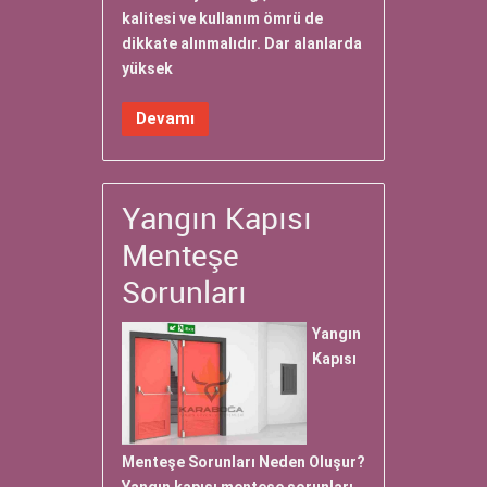
kalitesi ve kullanım ömrü de
dikkate alınmalıdır. Dar alanlarda
yüksek
Devamı
Yangın Kapısı
Menteşe
Sorunları
Yangın
Kapısı
Menteşe Sorunları Neden Oluşur?