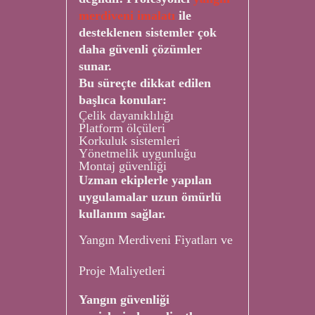
merdiveni imalatı
ile
desteklenen sistemler çok
daha güvenli çözümler
sunar.
Bu süreçte dikkat edilen
başlıca konular:
Çelik dayanıklılığı
Platform ölçüleri
Korkuluk sistemleri
Yönetmelik uygunluğu
Montaj güvenliği
Uzman ekiplerle yapılan
uygulamalar uzun ömürlü
kullanım sağlar.
Yangın Merdiveni Fiyatları ve
Proje Maliyetleri
Yangın güvenliği