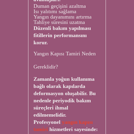
Duman geçişini azaltma
Isı yalıtımı sağlama
Yangın dayanımını artırma
Tahliye süresini uzatma
Düzenli bakım yapılması
fitillerin performansını
korur.
Yangın Kapısı Tamiri Neden
Gereklidir?
Zamanla yoğun kullanıma
bağlı olarak kapılarda
deformasyon oluşabilir. Bu
nedenle periyodik bakım
süreçleri ihmal
edilmemelidir.
Profesyonel
yangın kapısı
tamiri
hizmetleri sayesinde: