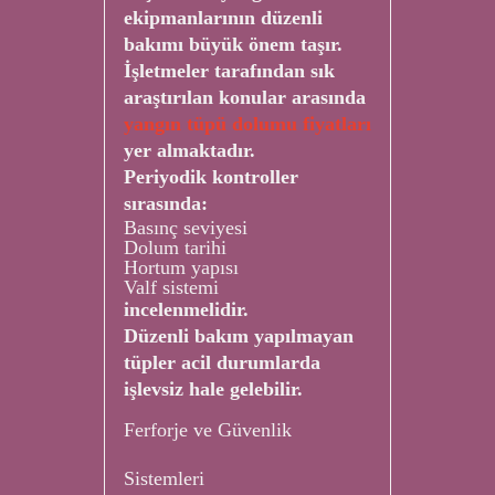
ekipmanlarının düzenli
bakımı büyük önem taşır.
İşletmeler tarafından sık
araştırılan konular arasında
yangın tüpü dolumu fiyatları
yer almaktadır.
Periyodik kontroller
sırasında:
Basınç seviyesi
Dolum tarihi
Hortum yapısı
Valf sistemi
incelenmelidir.
Düzenli bakım yapılmayan
tüpler acil durumlarda
işlevsiz hale gelebilir.
Ferforje ve Güvenlik
Sistemleri