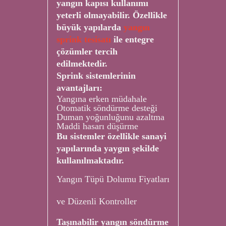
yangın kapısı kullanımı
yeterli olmayabilir. Özellikle
büyük yapılarda
yangın
sprink tesisatı
ile entegre
çözümler tercih
edilmektedir.
Sprink sistemlerinin
avantajları:
Yangına erken müdahale
Otomatik söndürme desteği
Duman yoğunluğunu azaltma
Maddi hasarı düşürme
Bu sistemler özellikle sanayi
yapılarında yaygın şekilde
kullanılmaktadır.
Yangın Tüpü Dolumu Fiyatları
ve Düzenli Kontroller
Taşınabilir yangın söndürme