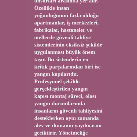
unsurları arasında yer alır.
Özellikle insan
yoğunluğunun fazla olduğu
apartmanlar, iş merkezleri,
fabrikalar, hastaneler ve
otellerde güvenli tahliye
sistemlerinin eksiksiz şekilde
uygulanması büyük önem
taşır. Bu sistemlerin en
kritik parçalarından biri ise
yangın kapılarıdır.
Profesyonel şekilde
gerçekleştirilen yangın
kapısı montaj süreci, olası
yangın durumlarında
insanların güvenli tahliyesini
desteklerken aynı zamanda
alev ve dumanın yayılmasını
geciktirir. Yönetmeliğe