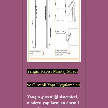
Yangın Kapısı Montaj Süreci
ve Güvenli Yapı Uygulamaları
Yangın güvenliği sistemleri,
modern yapıların en önemli