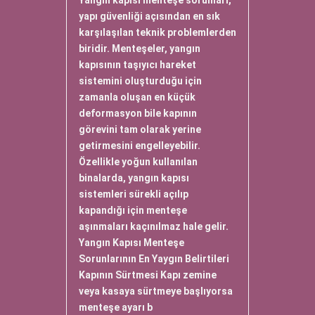
Yangın kapısı menteşe sorunları,
yapı güvenliği açısından en sık
karşılaşılan teknik problemlerden
biridir. Menteşeler, yangın
kapısının taşıyıcı hareket
sistemini oluşturduğu için
zamanla oluşan en küçük
deformasyon bile kapının
görevini tam olarak yerine
getirmesini engelleyebilir.
Özellikle yoğun kullanılan
binalarda, yangın kapısı
sistemleri sürekli açılıp
kapandığı için menteşe
aşınmaları kaçınılmaz hale gelir.
Yangın Kapısı Menteşe
Sorunlarının En Yaygın Belirtileri
Kapının Sürtmesi Kapı zemine
veya kasaya sürtmeye başlıyorsa
menteşe ayarı b