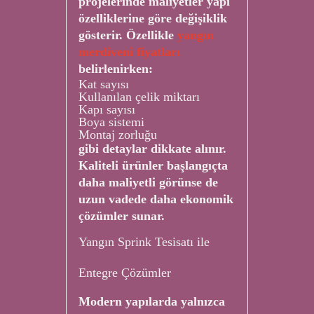
projelerinde maliyetler yapı
özelliklerine göre değişiklik
gösterir. Özellikle
yangın
merdiveni fiyatları
belirlenirken:
Kat sayısı
Kullanılan çelik miktarı
Kapı sayısı
Boya sistemi
Montaj zorluğu
gibi detaylar dikkate alınır.
Kaliteli ürünler başlangıçta
daha maliyetli görünse de
uzun vadede daha ekonomik
çözümler sunar.
Yangın Sprink Tesisatı ile
Entegre Çözümler
Modern yapılarda yalnızca